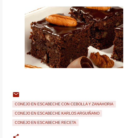
CONEJO EN ESCABECHE CON CEBOLLA Y ZANAHORIA
CONEJO EN ESCABECHE KARLOS ARGUIÑANO
CONEJO EN ESCABECHE RECETA