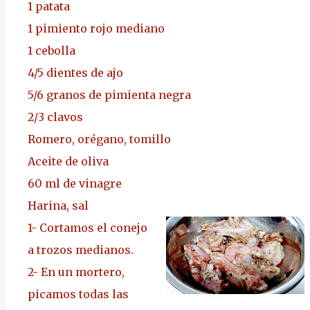
1 patata
1 pimiento rojo mediano
1 cebolla
4/5 dientes de ajo
5/6 granos de pimienta negra
2/3 clavos
Romero, orégano, tomillo
Aceite de oliva
60 ml de vinagre
Harina, sal
1-
Cortamos el conejo
a trozos medianos.
2-
En un mortero,
picamos todas las