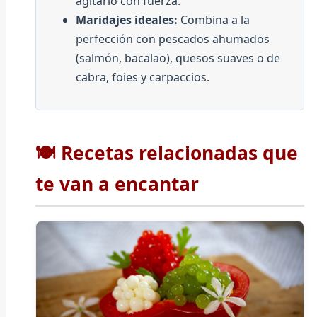
agitarlo con fuerza.
Maridajes ideales:
Combina a la
perfección con pescados ahumados
(salmón, bacalao), quesos suaves o de
cabra, foies y carpaccios.
🍽️ Recetas relacionadas que
te van a encantar