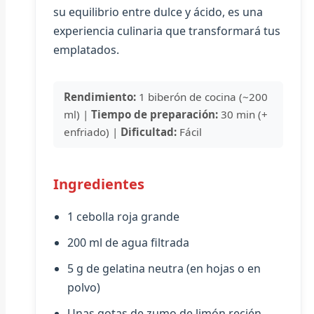
su equilibrio entre dulce y ácido, es una
experiencia culinaria que transformará tus
emplatados.
Rendimiento:
1 biberón de cocina (~200
ml) |
Tiempo de preparación:
30 min (+
enfriado) |
Dificultad:
Fácil
Ingredientes
1 cebolla roja grande
200 ml de agua filtrada
5 g de gelatina neutra (en hojas o en
polvo)
Unas gotas de zumo de limón recién