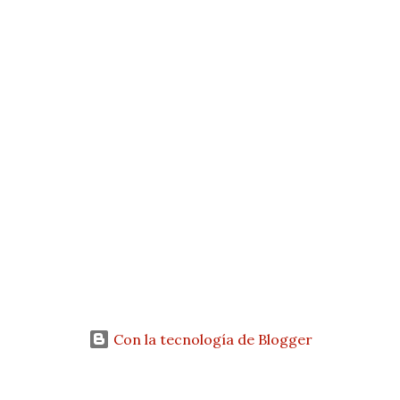
s
Con la tecnología de Blogger