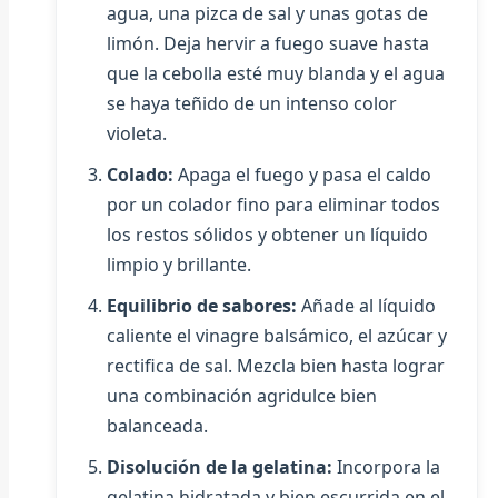
agua, una pizca de sal y unas gotas de
limón. Deja hervir a fuego suave hasta
que la cebolla esté muy blanda y el agua
se haya teñido de un intenso color
violeta.
Colado:
Apaga el fuego y pasa el caldo
por un colador fino para eliminar todos
los restos sólidos y obtener un líquido
limpio y brillante.
Equilibrio de sabores:
Añade al líquido
caliente el vinagre balsámico, el azúcar y
rectifica de sal. Mezcla bien hasta lograr
una combinación agridulce bien
balanceada.
Disolución de la gelatina:
Incorpora la
gelatina hidratada y bien escurrida en el