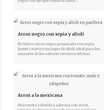
yogur con ajo que realza el sabor
mediterráneo.
Arroz negro con sepia y alioli
El clásico arroz negro preparado con sepia,
fumet casero y un toque de alioli, ideal para los
amantes de los sabores intensos del mar.
Arroz a la mexicana
Una receta colorida y sabrosa con arroz,
tomate, maíz y un toque de picante, perfecta