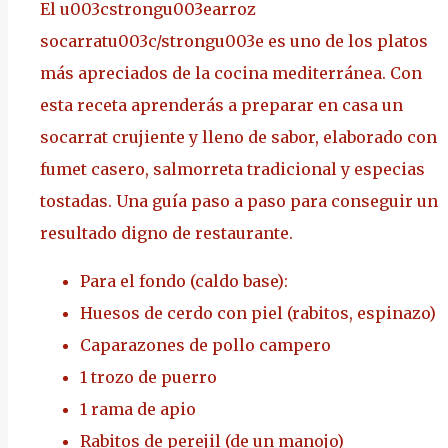
El u003cstrongu003earroz
socarratu003c/strongu003e es uno de los platos
más apreciados de la cocina mediterránea. Con
esta receta aprenderás a preparar en casa un
socarrat crujiente y lleno de sabor, elaborado con
fumet casero, salmorreta tradicional y especias
tostadas. Una guía paso a paso para conseguir un
resultado digno de restaurante.
Para el fondo (caldo base):
Huesos de cerdo con piel (rabitos, espinazo)
Caparazones de pollo campero
1 trozo de puerro
1 rama de apio
Rabitos de perejil (de un manojo)