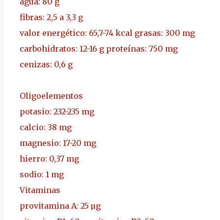
agua: 80 g
fibras: 2,5 a 3,3 g
valor energético: 65,7-74 kcal
grasas: 300 mg
carbohidratos: 12-16 g
proteínas: 750 mg
cenizas: 0,6 g
Oligoelementos
potasio: 232-235 mg
calcio: 38 mg
magnesio: 17-20 mg
hierro: 0,37 mg
sodio: 1 mg
Vitaminas
provitamina A: 25 µg