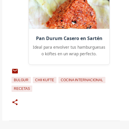
Pan Durum Casero en Sartén
Ideal para envolver tus hamburguesas
o köftes en un wrap perfecto.
BULGUR
CHII KUFTE
COCINA INTERNACIONAL
RECETAS