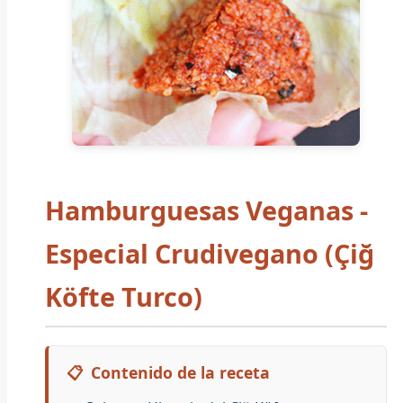
Hamburguesas Veganas -
Especial Crudivegano (Çiğ
Köfte Turco)
📋
Contenido de la receta