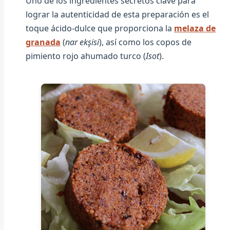
Uno de los ingredientes secretos clave para
lograr la autenticidad de esta preparación es el
toque ácido-dulce que proporciona la
melaza de
granada
(
nar ekşisi
), así como los copos de
pimiento rojo ahumado turco (
Isot
).