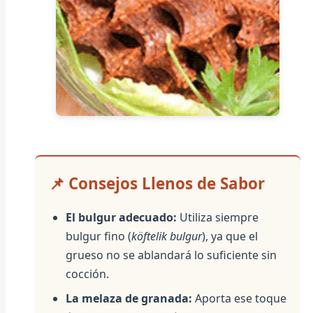
📌 Consejos Llenos de Sabor
El bulgur adecuado:
Utiliza siempre
bulgur fino (
köftelik bulgur
), ya que el
grueso no se ablandará lo suficiente sin
cocción.
La melaza de granada:
Aporta ese toque