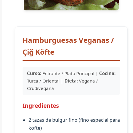
Hamburguesas Veganas /
Çiğ Köfte
Curso:
Entrante / Plato Principal |
Cocina:
Turca / Oriental |
Dieta:
Vegana /
Crudivegana
Ingredientes
2 tazas de bulgur fino (fino especial para
köfte)