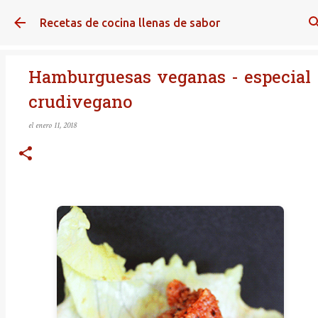
Ir al contenido principal
Recetas de cocina llenas de sabor
Hamburguesas veganas - especial
crudivegano
el
enero 11, 2018