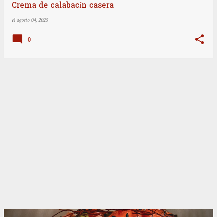
Crema de calabacín casera
el
agosto 04, 2025
0