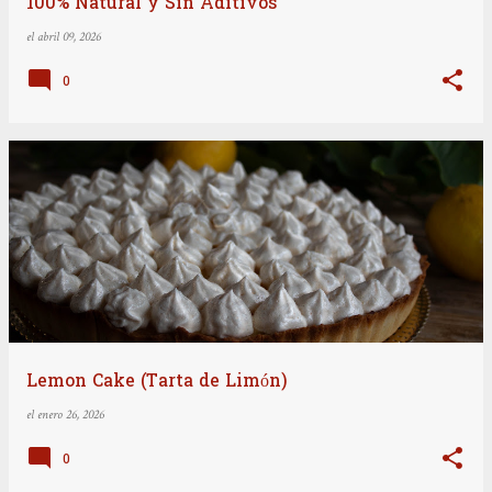
100% Natural y Sin Aditivos
el
abril 09, 2026
0
Lemon Cake (Tarta de Limón)
el
enero 26, 2026
0