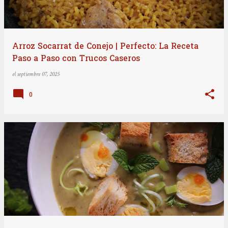
Arroz Socarrat de Conejo | Perfecto: La Receta
Paso a Paso con Trucos Caseros
el
septiembre 07, 2025
0