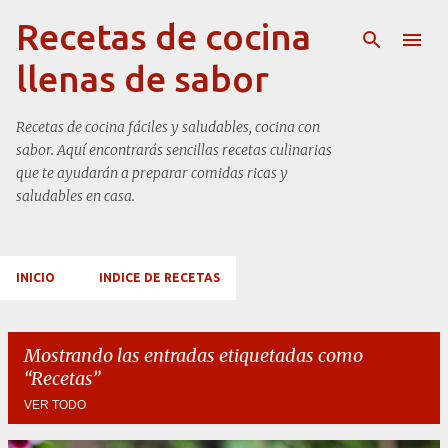
Ir al contenido principal
Recetas de cocina
llenas de sabor
Recetas de cocina fáciles y saludables, cocina con
sabor. Aquí encontrarás sencillas recetas culinarias
que te ayudarán a preparar comidas ricas y
saludables en casa.
INICIO
INDICE DE RECETAS
Mostrando las entradas etiquetadas como
Recetas
VER TODO