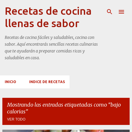
Ir al contenido principal
Recetas de cocina
llenas de sabor
Recetas de cocina fáciles y saludables, cocina con
sabor. Aquí encontrarás sencillas recetas culinarias
que te ayudarán a preparar comidas ricas y
saludables en casa.
INICIO
INDICE DE RECETAS
Mostrando las entradas etiquetadas como
bajo
calorias
VER TODO