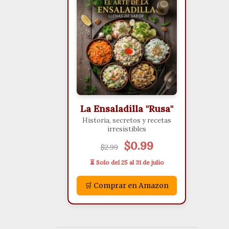
La Ensaladilla "Rusa"
Historia, secretos y recetas
irresistibles
$0.99
$2.99
⏳ Solo del 25 al 31 de julio
🛒 Comprar en Amazon