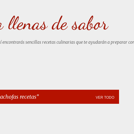
Ir al contenido principal
a llenas de sabor
uí encontrarás sencillas recetas culinarias que te ayudarán a preparar co
cachofas recetas
VER TODO