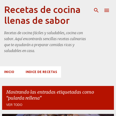
Ir al contenido principal
Recetas de cocina
llenas de sabor
Recetas de cocina fáciles y saludables, cocina con
sabor. Aquí encontrarás sencillas recetas culinarias
que te ayudarán a preparar comidas ricas y
saludables en casa.
INICIO
INDICE DE RECETAS
Mostrando las entradas etiquetadas como
pularda rellena
VER TODO