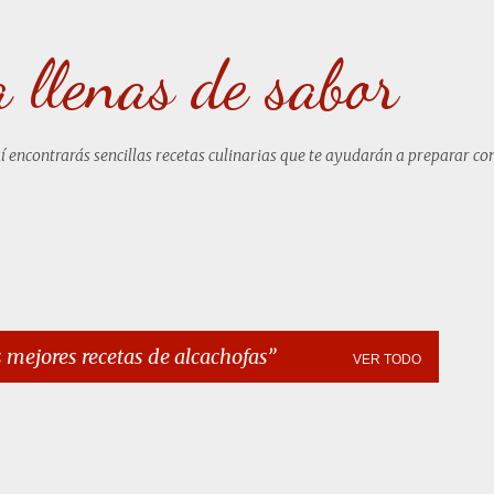
Ir al contenido principal
a llenas de sabor
uí encontrarás sencillas recetas culinarias que te ayudarán a preparar co
s mejores recetas de alcachofas
VER TODO