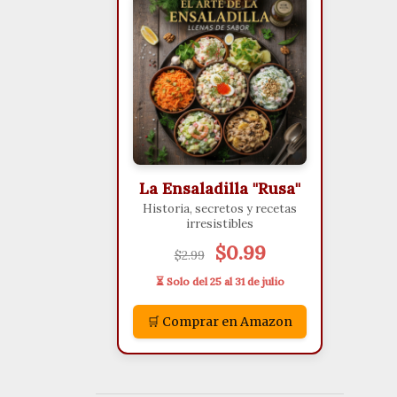
La Ensaladilla "Rusa"
Historia, secretos y recetas
irresistibles
$0.99
$2.99
⏳ Solo del 25 al 31 de julio
🛒 Comprar en Amazon