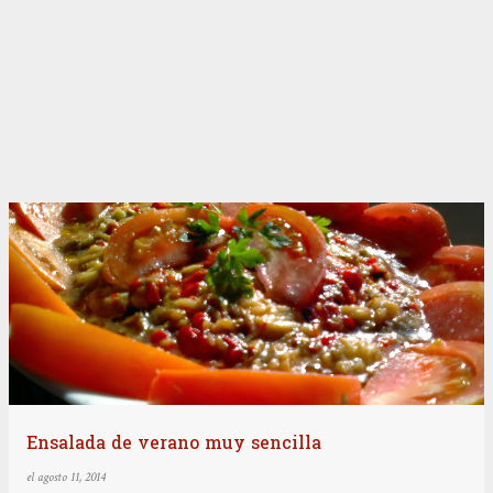
Ensalada de verano muy sencilla
el
agosto 11, 2014