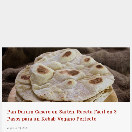
Pan Durum Casero en Sartén: Receta Fácil en 3
Pasos para un Kebab Vegano Perfecto
el
junio 03, 2020