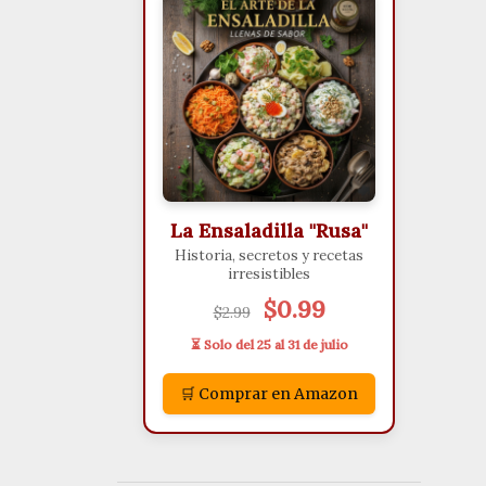
La Ensaladilla "Rusa"
Historia, secretos y recetas
irresistibles
$0.99
$2.99
⏳ Solo del 25 al 31 de julio
🛒 Comprar en Amazon