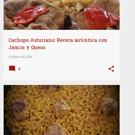
Cachopo Asturiano: Receta auténtica con
Jamón y Queso
el
febrero 02, 2026
0
PLATOS PRINCIPALES
RECETAS