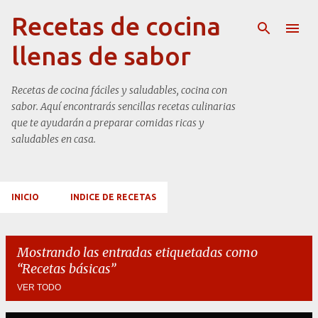
Ir al contenido principal
Recetas de cocina
llenas de sabor
Recetas de cocina fáciles y saludables, cocina con
sabor. Aquí encontrarás sencillas recetas culinarias
que te ayudarán a preparar comidas ricas y
saludables en casa.
INICIO
INDICE DE RECETAS
Mostrando las entradas etiquetadas como
Recetas básicas
VER TODO