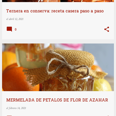
Ternera en conserva: receta casera paso a paso
el
abril 12, 2021
0
MERMELADA DE PETALOS DE FLOR DE AZAHAR
el
febrero 14, 2021