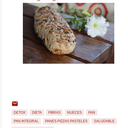
DETOX
DIETA
FIBRAS
NUECES
PAN
PAN INTEGRAL
PANES PIZZAS PASTELES
SALUDABLE