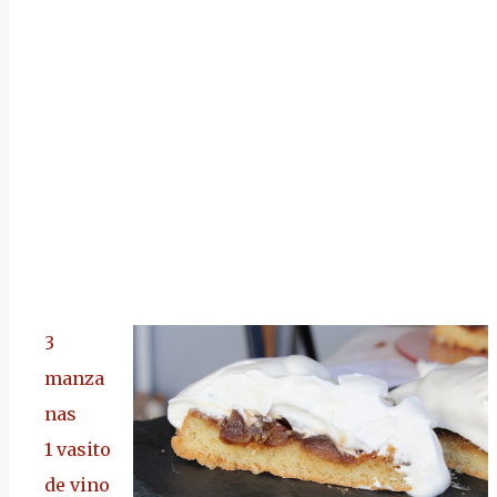
3
manza
nas
1 vasito
de vino