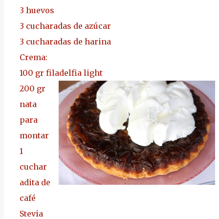
3 huevos
3 cucharadas de azúcar
3 cucharadas de harina
Crema:
100 gr filadelfia light
200 gr
nata
para
montar
1
cuchar
adita de
café
Stevia