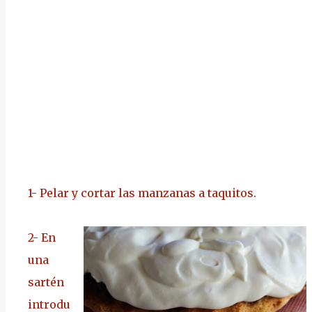
1-
Pelar y cortar las manzanas a taquitos.
2-
En
una
sartén
introdu