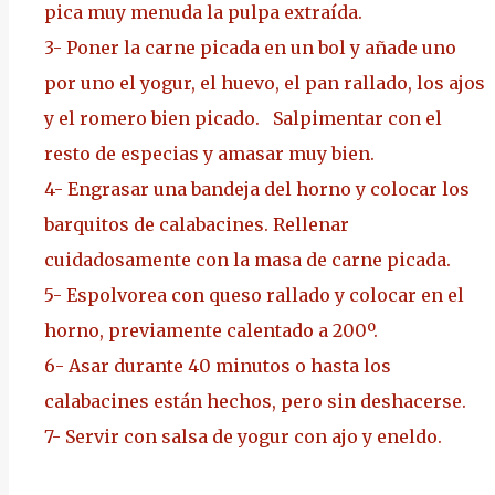
pica muy menuda la pulpa extraída.
3-
Poner la carne picada en un bol y añade uno
por uno el yogur, el huevo, el pan rallado, los ajos
y el romero bien picado. Salpimentar con el
resto de especias y amasar muy bien.
4-
Engrasar una bandeja del horno y colocar los
barquitos de calabacines. Rellenar
cuidadosamente con la masa de carne picada.
5-
Espolvorea con queso rallado y colocar en el
horno, previamente calentado a 200º.
6-
Asar durante 40 minutos o hasta los
calabacines están hechos, pero sin deshacerse.
7-
Servir con salsa de
yogur con ajo y eneldo
.