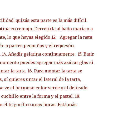
idad, quizás esta parte es la más difícil.
latina en remojo. Derretirla al baño maría o a
te, lo que hayas elegido
12. Agregar la nata
lán a partes pequeñas y el requesón.
.
14. Añadir gelatina continuamente.
15. Batir
e momento puedes agregar más azúcar glas si
tar la tarta.
16. Para montar la tarta se
 sí quieres untar el lateral de la tarta,
se ve el hermoso color verde y el delicado
 cuchillo entre la forma y el pastel.
18.
en el frigorífico unas horas. Está más