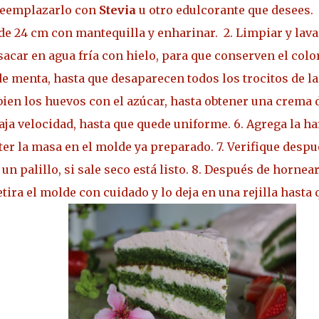
reemplazarlo con
Stevia
u otro edulcorante que desees.
de 24 cm con mantequilla y enharinar.
2. Limpiar y lav
sacar en agua fría con hielo, para que conserven el color
de menta, hasta que desaparecen todos los trocitos de la
 bien los huevos con el azúcar, hasta obtener una crema 
baja velocidad, hasta que quede uniforme.
6. Agrega la ha
ter la masa en el molde ya preparado.
7. Verifique desp
palillo, si sale seco está listo.
8. Después de hornear,
tira el molde con cuidado y lo deja en una rejilla hasta