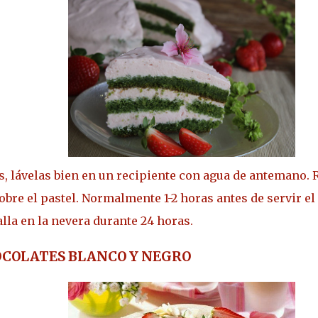
as, lávelas bien en un recipiente con agua de antemano. R
sobre el pastel. Normalmente 1-2 horas antes de servir 
alla en la nevera durante 24 horas.
OCOLATES BLANCO Y NEGRO