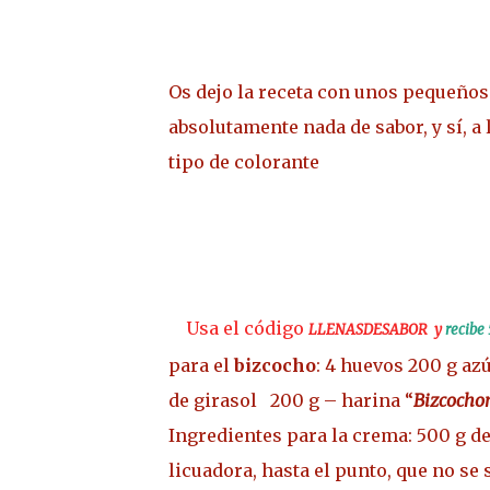
Os dejo la receta con unos pequeños
absolutamente nada de sabor, y sí, a 
tipo de colorante
Usa el código
LLENASDESABOR y
recibe
para el
bizcocho
:
4 huevos
200 g az
de girasol
200 g – harina “
Bizcocho
Ingredientes para la crema:
500 g d
licuadora, hasta el punto, que no se 