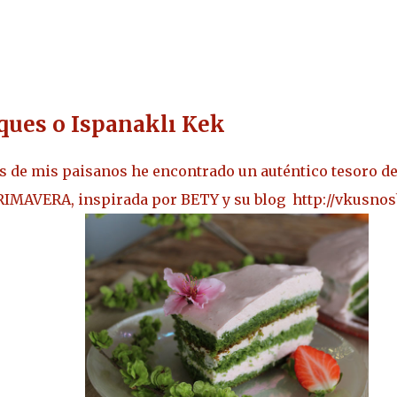
ques o Ispanaklı Kek
s de mis paisanos he encontrado un auténtico tesoro de
 PRIMAVERA, inspirada por BETY y su blog
http://vkusno