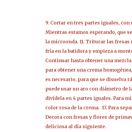
9. Cortar en tres partes iguales, co
Mientras estamos esperando, que se
la microonda.
11. Triturar las fresa
fría en la batidora y empieza a monta
Continuar hasta obtener una mezcla
para obtener una crema homogénea, d
es necesario, para que se disuelva r
puede usar un aro con diámetro de la t
divídela en 4 partes iguales. Para m
color rosa de la crema.
17. Para sepa
Decora con fresas y flores de primav
deliciosa al día siguiente.