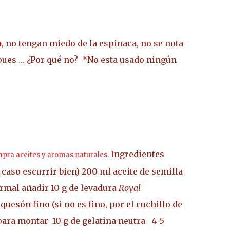
o
, no tengan miedo de la espinaca, no se nota
 pues … ¿Por qué no?
*No esta usado ningún
Ingredientes
pra aceites y aromas naturales.
 caso escurrir bien)
200 ml aceite de semilla
rmal añadir 10 g de levadura
Royal
quesón fino (si no es fino, por el cuchillo de
 para montar
10 g de gelatina neutra
4-5