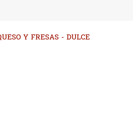
Ir al contenido principal
QUESO Y FRESAS - DULCE