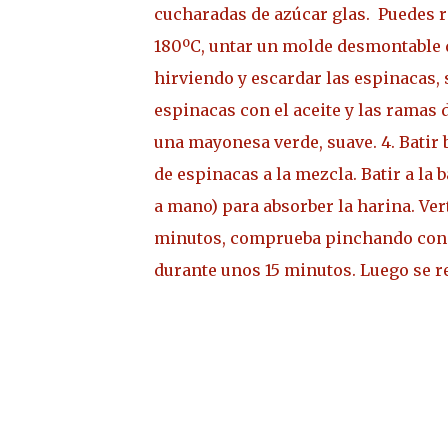
cucharadas de azúcar glas.
Puedes 
180ºC, untar un molde desmontable 
hirviendo y escardar las espinacas, 
espinacas con el aceite y las ramas 
una mayonesa verde, suave.
4. Batir
de espinacas a la mezcla. Batir a la 
a mano) para absorber la harina. Ver
minutos, comprueba pinchando con un 
durante unos 15 minutos. Luego se re