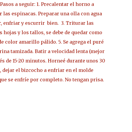
Pasos a seguir:
1. Precalentar el horno a
ar las espinacas. Preparar una olla con agua
, enfriar y escurrir
bien.
3. Triturar las
s hojas y los tallos, se debe de quedar como
de color amarillo pálido.
5. Se agrega el puré
rina tamizada. Batir a velocidad lenta (mejor
ués de 15-20 minutos. Horneé durante unos 30
 dejar el bizcocho a enfriar en el molde
 que se enfríe por completo. No tengan prisa.