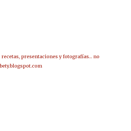
 recetas, presentaciones y fotografías… no
sbety.blogspot.com