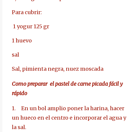
Para cubrir:
1 yogur 125 gr
1 huevo
sal
Sal, pimienta negra, nuez moscada
Como preparar el
pastel de carne picada fácil y
rápido
1.
En un bol amplio poner la harina, hacer
un hueco en el centro e incorporar el agua y
la sal.