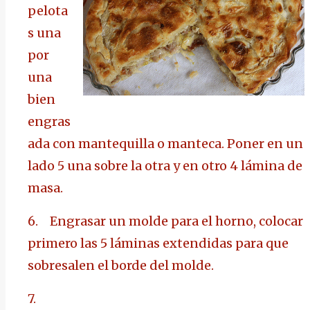
pelota
s una
por
una
bien
engras
ada con mantequilla o manteca. Poner en un
lado 5 una sobre la otra y en otro 4 lámina de
masa.
6.
Engrasar un molde para el horno, colocar
primero las 5 láminas extendidas para que
sobresalen el borde del molde.
7.