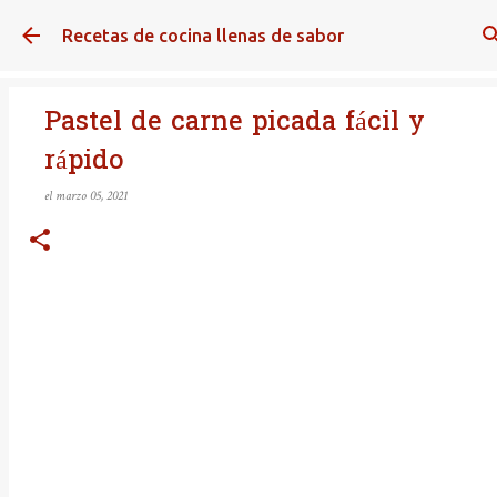
Ir al contenido principal
Recetas de cocina llenas de sabor
Pastel de carne picada fácil y
rápido
el
marzo 05, 2021