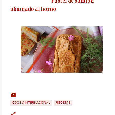
Pastel de salmón
ahumado al horno
COCINA INTERNACIONAL
RECETAS