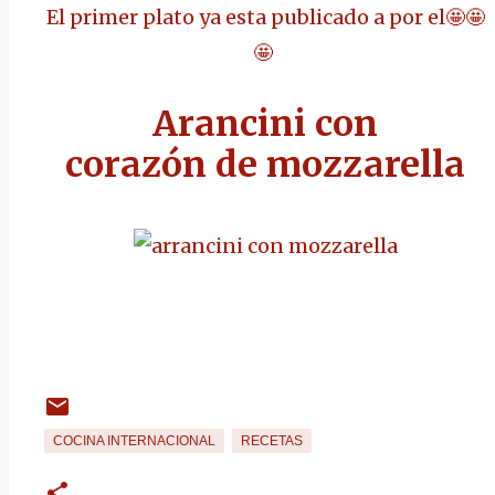
El primer plato ya esta publicado a por el🤩🤩
🤩
Arancini con
corazón de
mozzarella
COCINA INTERNACIONAL
RECETAS