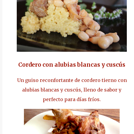
Cordero con alubias blancas y cuscús
Un guiso reconfortante de cordero tierno con
alubias blancas y cuscús, lleno de sabor y
perfecto para días fríos.