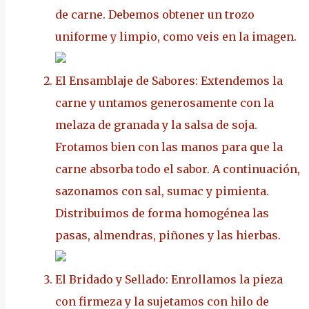
de carne. Debemos obtener un trozo
uniforme y limpio, como veis en la imagen.
El Ensamblaje de Sabores: Extendemos la
carne y untamos generosamente con la
melaza de granada y la salsa de soja.
Frotamos bien con las manos para que la
carne absorba todo el sabor. A continuación,
sazonamos con sal, sumac y pimienta.
Distribuimos de forma homogénea las
pasas, almendras, piñones y las hierbas.
El Bridado y Sellado: Enrollamos la pieza
con firmeza y la sujetamos con hilo de