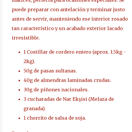
puede preparar con antelación y terminar justo
antes de servir, manteniendo ese interior rosado
tan característico y un acabado exterior lacado
irresistible.
1 Costillar de cordero entero (aprox. 1.5kg -
2kg).
50g de pasas sultanas.
40g de almendras laminadas crudas.
30g de piñones nacionales.
3 cucharadas de Nar Ekşisi (Melaza de
granada).
1 chorrito de salsa de soja.