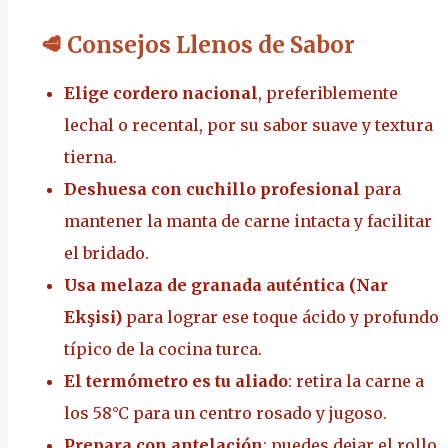
🥩 Consejos Llenos de Sabor
Elige cordero nacional
, preferiblemente
lechal o recental, por su sabor suave y textura
tierna.
Deshuesa con cuchillo profesional
para
mantener la manta de carne intacta y facilitar
el bridado.
Usa melaza de granada auténtica (Nar
Ekşisi)
para lograr ese toque ácido y profundo
típico de la cocina turca.
El termómetro es tu aliado
: retira la carne a
los 58°C para un centro rosado y jugoso.
Prepara con antelación
: puedes dejar el rollo