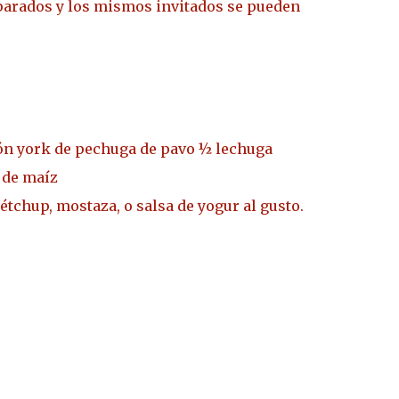
parados y los mismos invitados se pueden
món york de pechuga de pavo ½ lechuga
 de maíz
tchup, mostaza, o salsa de yogur al gusto.