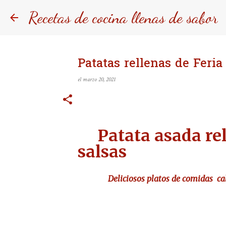
Recetas de cocina llenas de sabor
Patatas rellenas de Feria
el
marzo 20, 2021
Patata asada rell
salsas
Deliciosos platos de comidas
ca