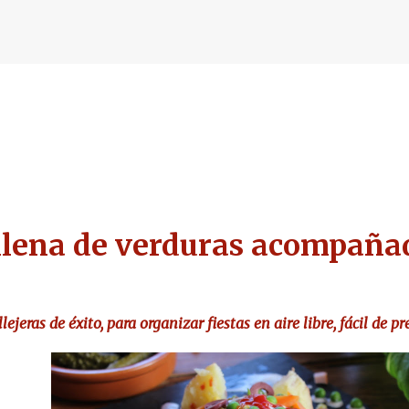
Ir al contenido principal
ena de verduras acompañad
llejeras
de éxito,
para organizar fiestas en aire libre, fácil de pr