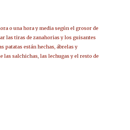
 hora o una hora y media según el grosor de
r las tiras de zanahorias
y los guisantes
as patatas están hechas, ábrelas y
 las salchichas, las lechugas y el resto de