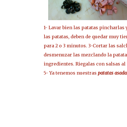
1- Lavar bien las patatas pincharlas
las patatas, deben de quedar muy tie
para 2 o 3 minutos. 3-Cortar las salc
desmenuzar las mezclando la patata c
ingredientes. Riegalas con salsas al
5- Ya tenemos nuestras
patatas asadas