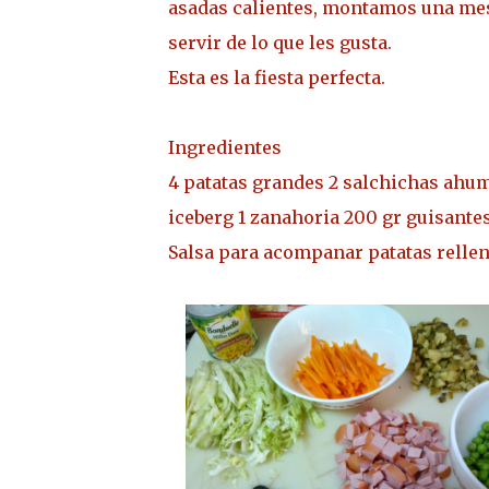
asadas calientes, montamos una mes
servir de lo que les gusta.
Esta es la fiesta perfecta.
Ingredientes
4 patatas grandes 2 salchichas ahum
iceberg 1 zanahoria 200 gr guisante
Salsa para acompanar patatas rellen