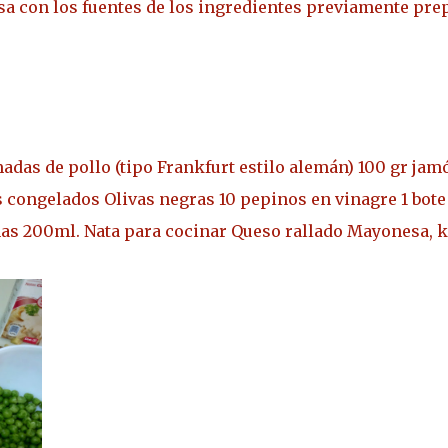
a con los fuentes de los ingredientes previamente pre
adas de pollo (tipo Frankfurt estilo alemán) 100 gr ja
s congelados Olivas negras 10 pepinos en vinagre 1 bote
as 200ml. Nata para cocinar Queso rallado Mayonesa, ké