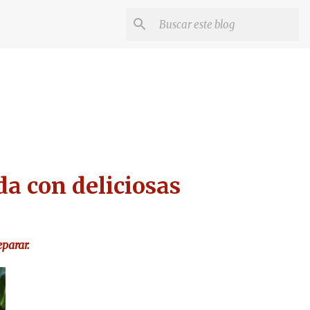
a con deliciosas
eparar.