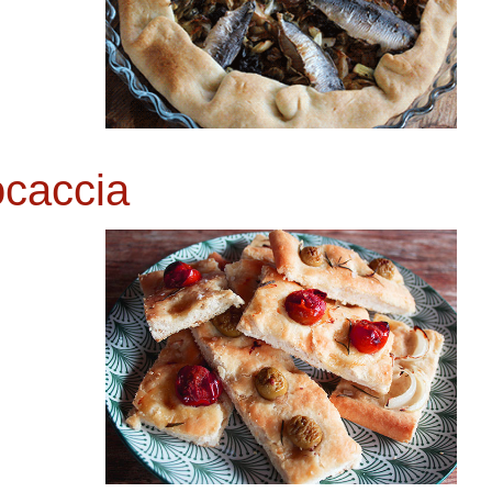
caccia