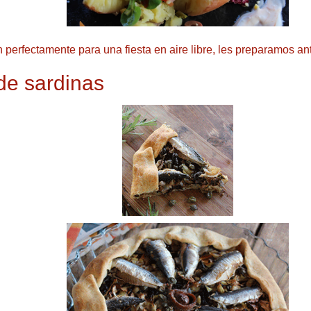
 perfectamente para una fiesta en aire libre, les preparamos ant
e sardinas