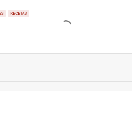
ES
RECETAS