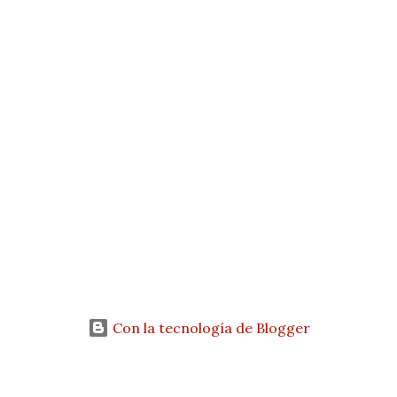
s
Con la tecnología de Blogger